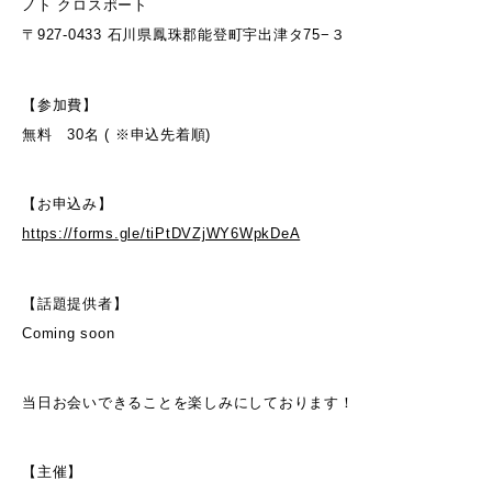
ノト クロスポート
〒927-0433 石川県鳳珠郡能登町宇出津タ75−３
【参加費】
無料 30名 ( ※申込先着順)
【お申込み】
https://forms.gle/tiPtDVZjWY6WpkDeA
【話題提供者】
Coming soon
当日お会いできることを楽しみにしております！
【主催】