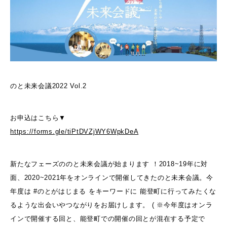
のと未来会議2022 Vol.2
お申込はこちら▼
https://forms.gle/tiPtDVZjWY6WpkDeA
新たなフェーズののと未来会議が始まります ！2018~19年に対
面、2020~2021年をオンラインで開催してきたのと未来会議。今
年度は #のとがはじまる をキーワードに 能登町に行ってみたくな
るような出会いやつながりをお届けします。 ( ※今年度はオンラ
インで開催する回と、能登町での開催の回とが混在する予定で