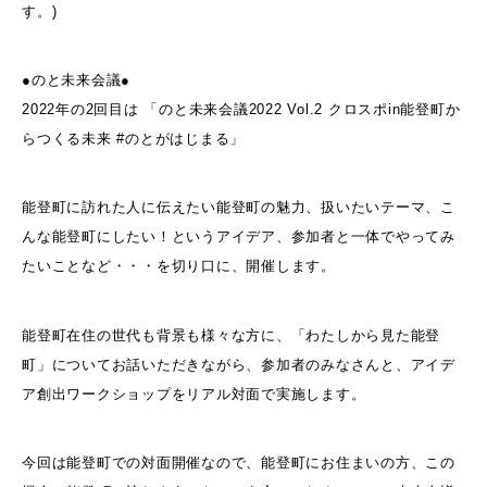
す。)
●のと未来会議●
2022年の2回目は 「のと未来会議2022 Vol.2 クロスポin能登町か
らつくる未来 #のとがはじまる」
能登町に訪れた人に伝えたい能登町の魅力、扱いたいテーマ、こ
んな能登町にしたい！というアイデア、参加者と一体でやってみ
たいことなど・・・を切り口に、開催します。
能登町在住の世代も背景も様々な方に、「わたしから見た能登
町」についてお話いただきながら、参加者のみなさんと、アイデ
ア創出ワークショップをリアル対面で実施します。
今回は能登町での対面開催なので、能登町にお住まいの方、この