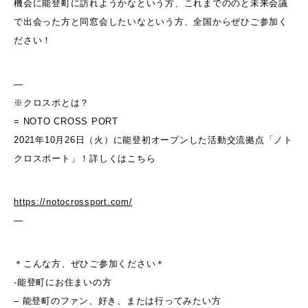
機会に能登町に訪れようかなという方、これまでののと未来会議
で出会った方と同窓会したいなという方、全国からぜひご参加く
ださい！
—
※クロスポとは？
= NOTO CROSS PORT
2021年10月26日（火）に能登初オープンした活動交流拠点「ノト
クロスポート」！詳しくはこちら
https://notocrossport.com/
—
＊こんな方、ぜひご参加ください＊
-能登町にお住まいの方
– 能登町のファン、好き、または行ってみたい方