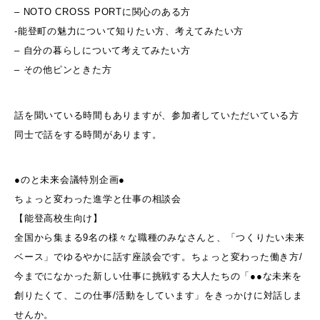
– NOTO CROSS PORTに関心のある方
-能登町の魅力について知りたい方、考えてみたい方
– 自分の暮らしについて考えてみたい方
– その他ピンときた方
話を聞いている時間もありますが、参加者していただいている方
同士で話をする時間があります。
●のと未来会議特別企画●
ちょっと変わった進学と仕事の相談会
【能登高校生向け】
全国から集まる9名の様々な職種のみなさんと、「つくりたい未来
ベース」でゆるやかに話す座談会です。ちょっと変わった働き方/
今までになかった新しい仕事に挑戦する大人たちの「●●な未来を
創りたくて、この仕事/活動をしています」をきっかけに対話しま
せんか。