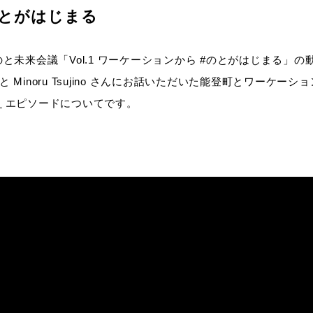
のとがはじまる
のと未来会議「Vol.1 ワーケーションから #のとがはじまる」
と Minoru Tsujino さんにお話いただいた能登町とワーケ
る
エピソードについてです。