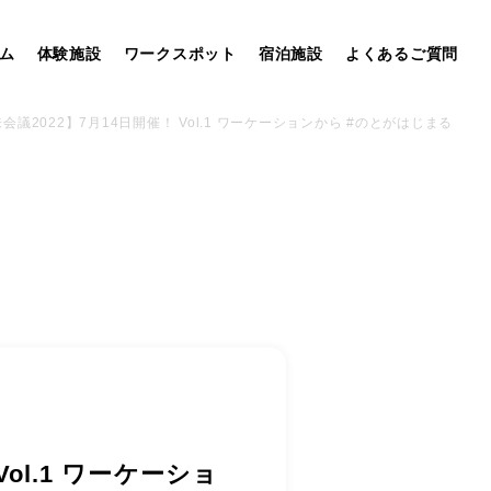
ム
体験施設
ワークスポット
宿泊施設
よくあるご質問
議2022】7月14日開催！ Vol.1 ワーケーションから #のとがはじまる
ol.1 ワーケーショ