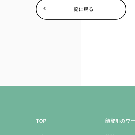
一覧に戻る
TOP
能登町のワ