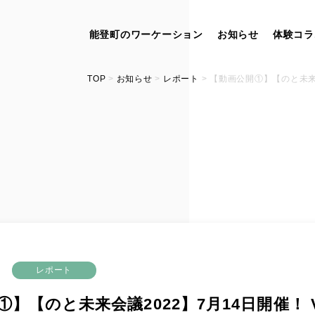
能登町のワーケーション
お知らせ
体験コラ
TOP
>
お知らせ
>
レポート
>
【動画公開①】【のと未来会
レポート
】【のと未来会議2022】7月14日開催！ V