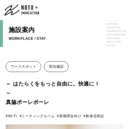
施設案内
WORKPLACE / STAY
ワークスポット
宿泊施設
～ はたらくをもっと自由に。快適に！
真脇ポーレポーレ
Wi-Fi
ミーティングルーム
長期滞在向け
飲食店併設